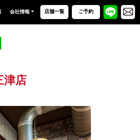
店舗一覧
ご予約
報
会社情報
三津店