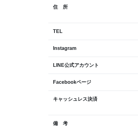
住 所
TEL
Instagram
LINE公式アカウント
Facebookページ
キャッシュレス決済
備 考