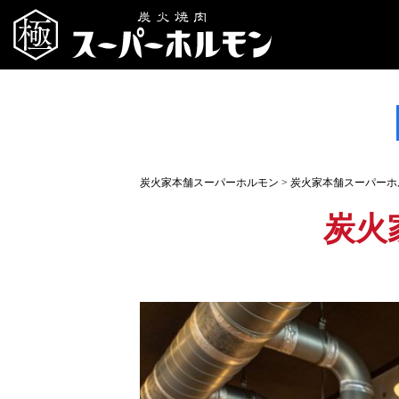
炭火家本舗スーパーホルモン
>
炭火家本舗スーパーホ
炭火