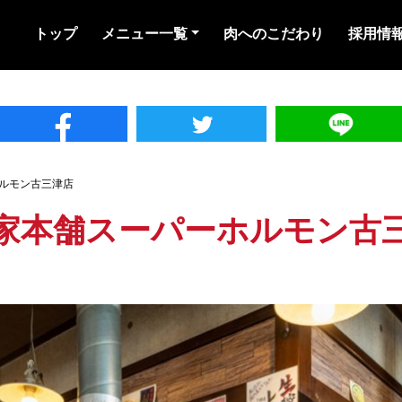
トップ
メニュー一覧
肉へのこだわり
採用情
ルモン古三津店
家本舗スーパーホルモン古